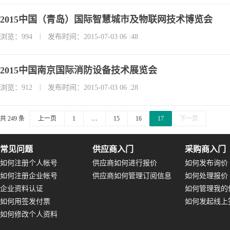
2015中国（青岛）国际智慧城市及物联网技术博览会
|
浏览：994
发布时间：2015-07-03 06 :48
2015中国南京国际消防设备技术展览会
|
浏览：912
发布时间：2015-07-03 06 :28
共 249 条
上一页
1
…
15
16
17
下一页
常见问题
供应商入门
采购商入门
如何注册个人帐号
供应商如何进行报价
如何发布询价
如何注册企业帐号
供应商如何管理订阅信息
如何处理报价
企业资料认证
如何管理我的
如何用签发付票
如何发起线上
如何修改个人资料