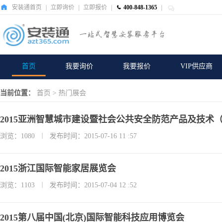
安装通首页
|
立即询价
|
立即报价
|
400-848-1365
|
首页
我要询价
我要报价
VIP供应商
当前位置：
首页
>
热门展会
2015亚洲智慧城市建设暨社会公共安全防范产品及技术
|
浏览：1080
发布时间：2015-07-16 11 :57
2015浙江国际智能家居展览会
|
浏览：1103
发布时间：2015-07-04 12 :52
2015第八届中国(北京)国际智能科技应用博览会